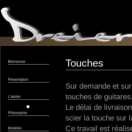
Touches
Bienvenue
Présentation
Sur demande et sur 
touches de guitares
L'atelier
Le délai de livraiso
Philosophie
scier la touche sur l
Ce travail est réal
Modéles