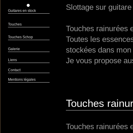
Slottage sur guitar
Guitares en stock
Touches
Touches rainurées e
Toutes les essences 
Touches Schop
stockées dans mon 
Galerie
Je vous propose au
Liens
Contact
Mentions légales
Touches rainur
Touches rainurées e