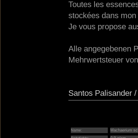
Toutes les essences 
stockées dans mon 
Je vous propose aus
Alle angegebenen Pr
Mehrwertsteuer vo
Santos Palisander /
Machaerium scl
Name: