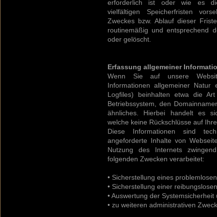
erforderlich ist oder wie es 
vielfältigen Speicherfristen vor
Zweckes bzw. Ablauf dieser Fris
routinemäßig und entsprechend de
oder gelöscht.
Erfassung allgemeiner Informat
Wenn Sie auf unsere Website
Informationen allgemeiner Natur e
Logfiles) beinhalten etwa die A
Betriebssystem, den Domainnamen 
ähnliches. Hierbei handelt es si
welche keine Rückschlüsse auf Ihre
Diese Informationen sind te
angeforderte Inhalte von Webseite
Nutzung des Internets zwingen
folgenden Zwecken verarbeitet:
• Sicherstellung eines problemlose
• Sicherstellung einer reibungslos
• Auswertung der Systemsicherheit u
• zu weiteren administrativen Zwec