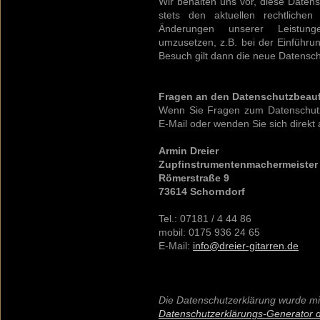
Wir behalten uns vor, diese Daten
stets den aktuellen rechtliche
Änderungen unserer Leistung
umzusetzen, z.B. bei der Einführu
Besuch gilt dann die neue Datensch
Fragen an den Datenschutzbeauf
Wenn Sie Fragen zum Datenschutz 
E-Mail oder wenden Sie sich direkt 
Armin Dreier
Zupfinstrumentenmachermeister 
Römerstraße 9
73614 Schorndorf
Tel.: 07181 / 4 44 86
mobil: 0175 936 24 65
E-Mail:
info@dreier-gitarren.de
Die Datenschutzerklärung wurde m
Datenschutzerklärungs-Generator de