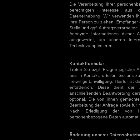
Die Verarbeitung Ihrer personen
berechtigten Interesse aus
Datenerhebung. Wir verwenden Ih
Ihre Person zu ziehen. Empfänger d
Stelle und ggf. Auftragsverarbeiter.
Anonyme Informationen dieser Ar
ausgewertet, um unseren Interne
Technik zu optimieren.
Kontaktformular
Treten Sie bzgl. Fragen jeglicher A
uns in Kontakt, erteilen Sie uns
freiwillige Einwilligung. Hierfür ist
erforderlich. Diese dient de
anschließenden Beantwortung ders
optional. Die von Ihnen gemach
Bearbeitung der Anfrage sowie für 
Nach Erledigung der von Ih
personenbezogene Daten automatis
Änderung unserer Datenschutz