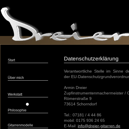
Datenschutzerklärung
Start
Verantwortliche Stelle im Sinne 
der EU-Datenschutzgrundverordnun
Über mich
Armin Dreier
Zupfinstrumentenmachermeister / G
Werkstatt
Römerstraße 9
73614 Schorndorf
Philosophie
Tel.: 07181 / 4 44 86
mobil: 0175 936 24 65
Gitarrenmodelle
E-Mail:
info@dreier-gitarren.de