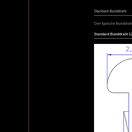
Standard Bunddraht
Derr typische Bunddraht 
Standard Bunddraht 12,