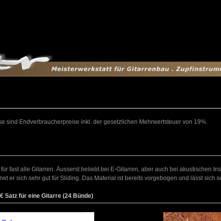
e sind Endverbraucherpreise inkl. der gesetzlichen Mehrwertsteuer von 19%.
ür fast alle Gitarren. Äusserst beliebt bei E-Gitarren, aber auch bei akustischen Ins
et er sich sehr gut für Sliding. Das Material ist bereits vorgebogen und lässt sich s
 Satz für eine Gitarre (24 Bünde)