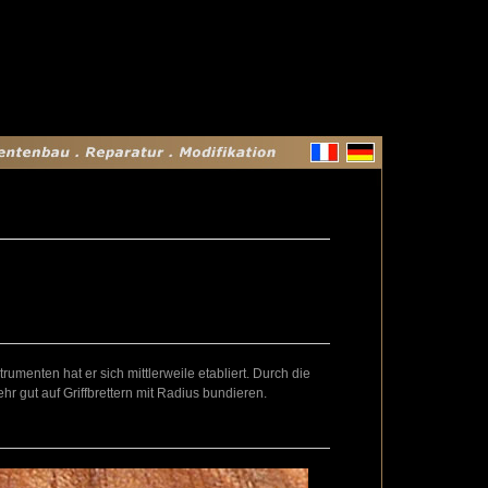
trumenten hat er sich mittlerweile etabliert. Durch die
ehr gut auf Griffbrettern mit Radius bundieren.